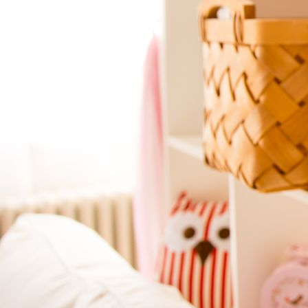
PREISE
ABOUT
KONTAKT/AGB