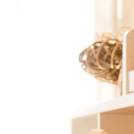
HOME
STUDIO
GALERIE & INFOS
ABZÜGE & CO
HOCHZEITSREPORTAGEN