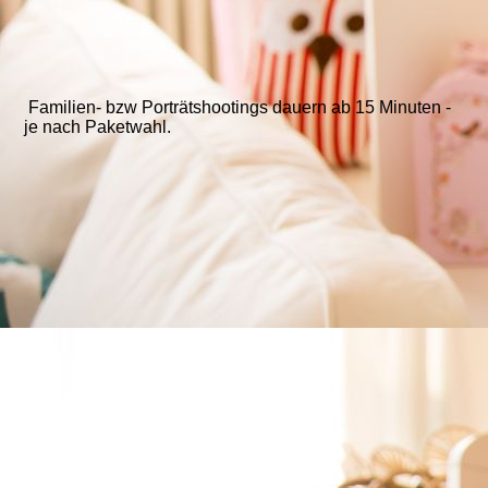
Familien- bzw Porträtshootings dauern ab 15 Minuten -
je nach Paketwahl.